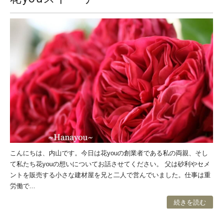
こんにちは、内山です。今日は花youの創業者である私の両親、そし
て私たち花youの想いについてお話させてください。 父は砂利やセメ
ントを販売する小さな建材屋を兄と二人で営んでいました。仕事は重
労働で...
続きを読む