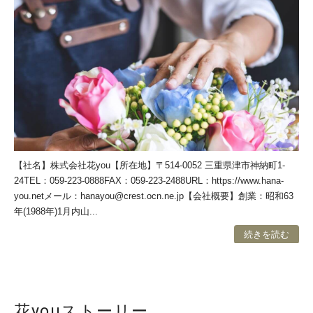
【社名】株式会社花you【所在地】〒514-0052 三重県津市神納町1-
24TEL：059-223-0888FAX：059-223-2488URL：https://www.hana-
you.netメール：
hanayou@crest.ocn.ne.jp
【会社概要】創業：昭和63
年(1988年)1月内山...
続きを読む
花youストーリー