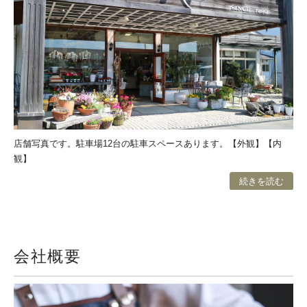
店舗写真です。駐車場12台の駐車スペースあります。【外観】【内
観】
続きを読む
会社概要