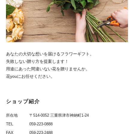
あなたの大切な想いを届けるフラワーギフト。
失敗しない贈り方を提案します！
用途にあった間違いない花を贈りませんか。
花youにお任せください。
ショップ紹介
所在地
〒514-0052 三重県津市神納町1-24
TEL
059-223-0888
FAX
059-223-2488