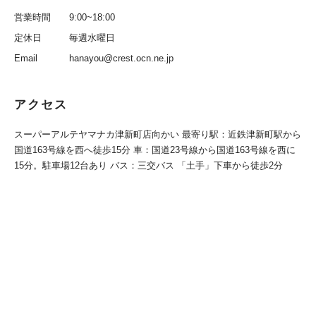
営業時間
9:00~18:00
定休日
毎週水曜日
Email
hanayou@crest.ocn.ne.jp
アクセス
スーパーアルテヤマナカ津新町店向かい 最寄り駅：近鉄津新町駅から
国道163号線を西へ徒歩15分 車：国道23号線から国道163号線を西に
15分。駐車場12台あり バス：三交バス 「土手」下車から徒歩2分