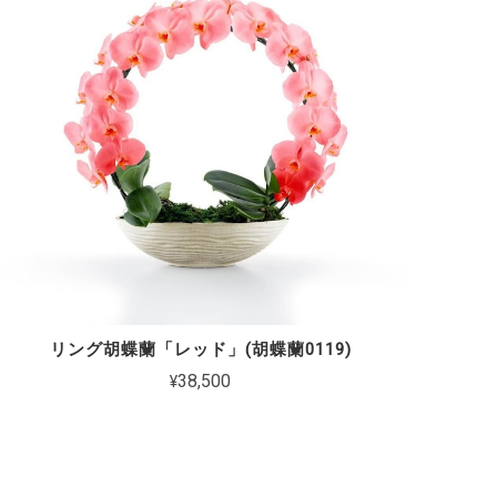
リング胡蝶蘭「レッド」(胡蝶蘭0119)
¥38,500