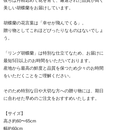
彼らは丹精込めて花を育て、厳選された品質が高く
美しい胡蝶蘭をお届けしています。
胡蝶蘭の花言葉は「幸せが飛んでくる」。
贈り物としてこれほどぴったりなものはないでしょ
う。
「リング胡蝶蘭」は特別な仕立てなため、お届けに
最短5日以上のお時間をいただいております。
産地から最高の鮮度と品質を保つため少々のお時間
をいただくことをご理解ください。
そのため特別な日や大切な方への贈り物には、期日
に合わせた早めのご注文をおすすめいたします。
【サイズ】
高さ約60〜65cm
幅約60cm