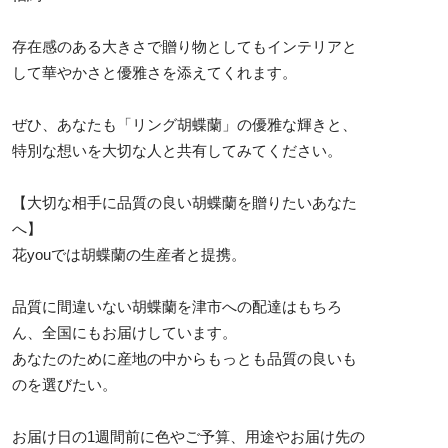
存在感のある大きさで贈り物としてもインテリアと
して華やかさと優雅さを添えてくれます。
ぜひ、あなたも「リング胡蝶蘭」の優雅な輝きと、
特別な想いを大切な人と共有してみてください。
【大切な相手に品質の良い胡蝶蘭を贈りたいあなた
へ】
花youでは胡蝶蘭の生産者と提携。
品質に間違いない胡蝶蘭を津市への配達はもちろ
ん、全国にもお届けしています。
あなたのために産地の中からもっとも品質の良いも
のを選びたい。
お届け日の1週間前に色やご予算、用途やお届け先の