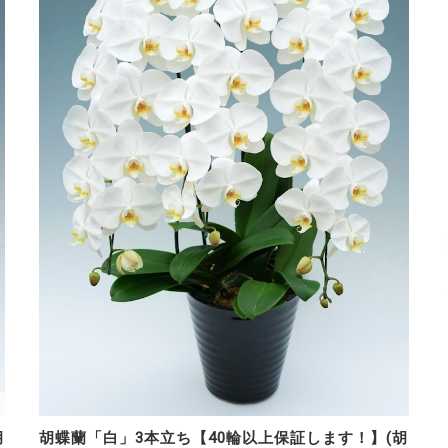
胡
胡蝶蘭「白」3本立ち【40輪以上保証します！】(胡