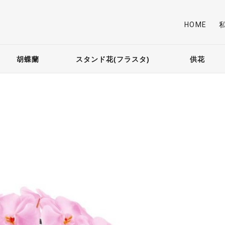
HOME
胡蝶蘭
スタンド花(フラスタ)
供花