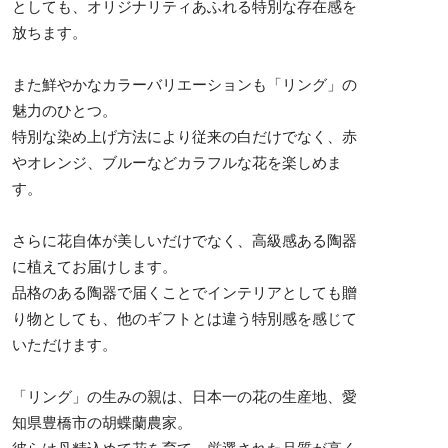
としても、オリジナリティあふれる特別な存在感を
放ちます。
また鮮やかなカラーバリエーションも「リング」の
魅力のひとつ。
特別な染め上げ方法により従来の白だけでなく、赤
やオレンジ、ブルーなどカラフルな花を楽しめま
す。
さらに花自体が美しいだけでなく、高級感ある陶器
に植えてお届けします。
品格のある陶器で届くことでインテリアとしても贈
り物としても、他のギフトとは違う特別感を感じて
いただけます。
「リング」の生みの親は、日本一の花の生産地、愛
知県豊橋市の胡蝶蘭農家。