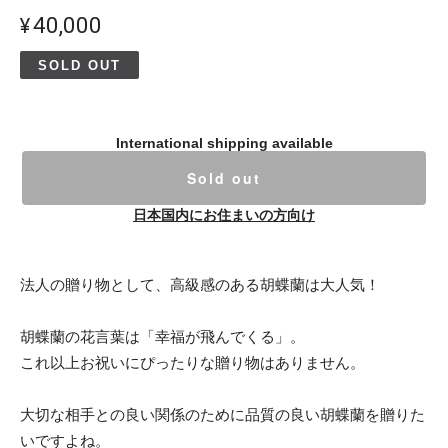
¥40,000
SOLD OUT
International shipping available
Sold out
日本国内にお住まいの方向け
法人の贈り物として、高級感のある胡蝶蘭は大人気！
胡蝶蘭の花言葉は「幸福が飛んでくる」。
これ以上お祝いにぴったりな贈り物はありません。
大切な相手との良い関係のために品質の良い胡蝶蘭を贈りた
いですよね。