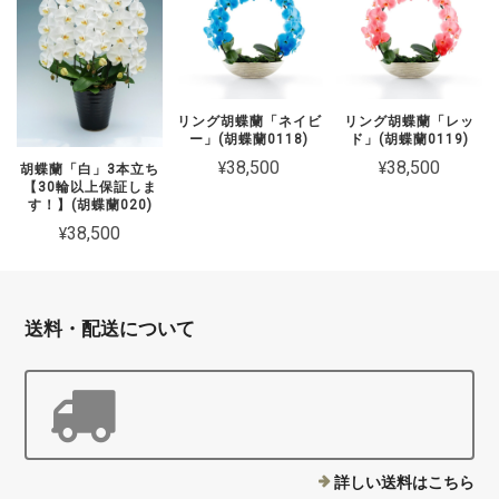
リング胡蝶蘭「ネイビ
リング胡蝶蘭「レッ
ー」(胡蝶蘭0118)
ド」(胡蝶蘭0119)
¥38,500
¥38,500
胡蝶蘭「白」3本立ち
【30輪以上保証しま
す！】(胡蝶蘭020)
¥38,500
送料・配送について
詳しい送料はこちら