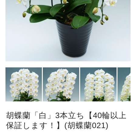
胡蝶蘭「白」3本立ち【40輪以上
保証します！】(胡蝶蘭021)