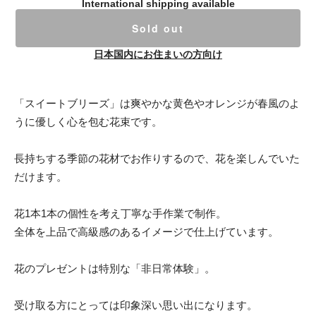
International shipping available
Sold out
日本国内にお住まいの方向け
「スイートブリーズ」は爽やかな黄色やオレンジが春風のよ
うに優しく心を包む花束です。
長持ちする季節の花材でお作りするので、花を楽しんでいた
だけます。
花1本1本の個性を考え丁寧な手作業で制作。
全体を上品で高級感のあるイメージで仕上げています。
花のプレゼントは特別な「非日常体験」。
受け取る方にとっては印象深い思い出になります。