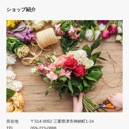
ショップ紹介
所在地
〒514-0052 三重県津市神納町1-24
TEL
059-223-0888