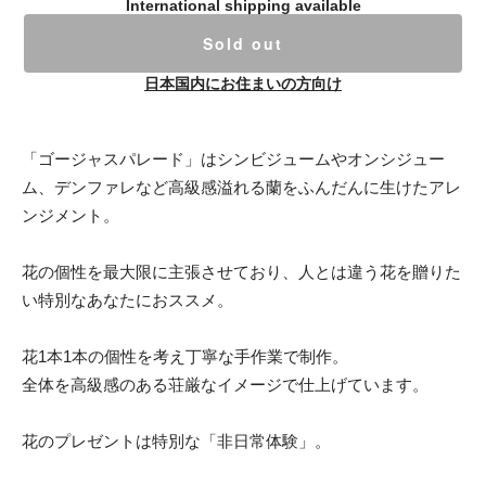
International shipping available
Sold out
日本国内にお住まいの方向け
「ゴージャスパレード」はシンビジュームやオンシジュー
ム、デンファレなど高級感溢れる蘭をふんだんに生けたアレ
ンジメント。
花の個性を最大限に主張させており、人とは違う花を贈りた
い特別なあなたにおススメ。
花1本1本の個性を考え丁寧な手作業で制作。
全体を高級感のある荘厳なイメージで仕上げています。
花のプレゼントは特別な「非日常体験」。