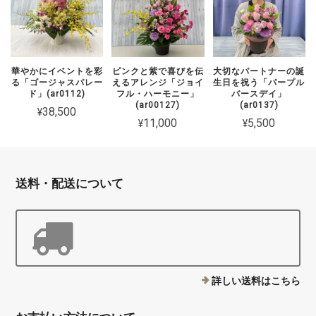
華やかにイベントを彩
ピンクと紫で喜びを伝
大切なパートナーの誕
る「ゴージャスパレー
えるアレンジ「ジョイ
生日を祝う「パープル
ド」(ar0112)
フル・ハーモニー」
バースデイ」
(ar00127)
(ar0137)
¥38,500
¥11,000
¥5,500
送料・配送について
詳しい送料はこちら