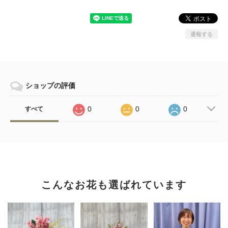
通報する
ショップの評価
0
0
0
すべて
こんなお花も選ばれています