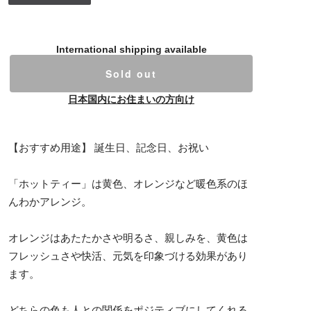
International shipping available
Sold out
日本国内にお住まいの方向け
【おすすめ用途】 誕生日、記念日、お祝い
「ホットティー」は黄色、オレンジなど暖色系のほ
んわかアレンジ。
オレンジはあたたかさや明るさ、親しみを、黄色は
フレッシュさや快活、元気を印象づける効果があり
ます。
どちらの色も人との関係をポジティブにしてくれる