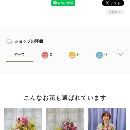
通報する
ショップの評価
0
0
0
すべて
こんなお花も選ばれています