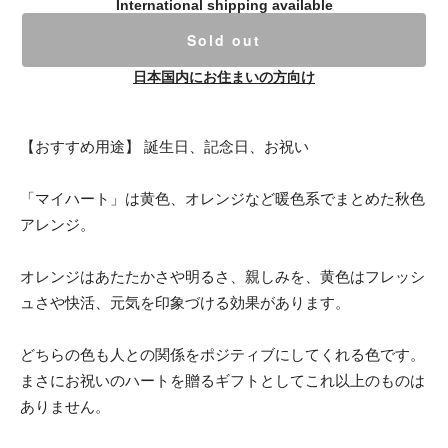
International shipping available
Sold out
日本国内にお住まいの方向け
【おすすめ用途】 誕生日、記念日、お祝い
「マイハート」は黄色、オレンジなど暖色系でまとめた秋色
アレンジ。
オレンジはあたたかさや明るさ、親しみを、黄色はフレッシ
ュさや快活、元気を印象づける効果があります。
どちらの色も人との関係をポジティブにしてくれる色です。
まさにお祝いのハートを贈るギフトとしてこれ以上のものは
ありません。