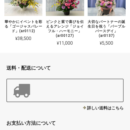
華やかにイベントを彩
ピンクと紫で喜びを伝
大切なパートナーの誕
る「ゴージャスパレー
えるアレンジ「ジョイ
生日を祝う「パープル
ド」(ar0112)
フル・ハーモニー」
バースデイ」
(ar00127)
(ar0137)
¥38,500
¥11,000
¥5,500
送料・配送について
詳しい送料はこちら
お支払い方法について