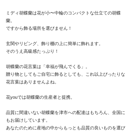
ミディ胡蝶蘭は花が小〜中輪のコンパクトな仕立ての胡蝶
蘭。
ですから飾る場所を選びません！
玄関やリビング、飾り棚の上に簡単に飾れます。
そのうえ高級感たっぷり！
胡蝶蘭の花言葉は「幸福が飛んでくる」。
贈り物としてもご自宅に飾るとしても、これ以上ぴったりな
花言葉はありませんよね。
花youでは胡蝶蘭の生産者と提携。
品質に間違いない胡蝶蘭を津市への配達はもちろん、全国に
もお届けしています。
あなたのために産地の中からもっとも品質の良いものを選び