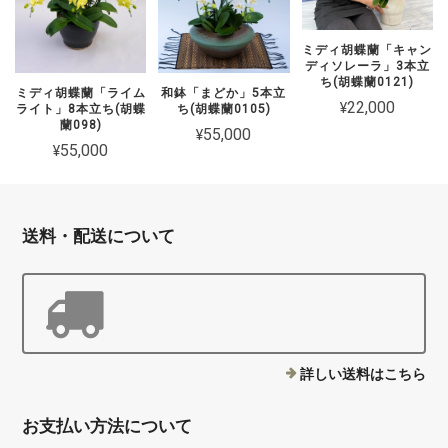
ミディ胡蝶蘭「キャン
ディソレーラ」3本立
ち(胡蝶蘭0121)
ミディ胡蝶蘭「ライム
和鉢「まどか」5本立
¥22,000
ライト」8本立ち(胡蝶
ち(胡蝶蘭0105)
蘭098)
¥55,000
¥55,000
送料・配送について
詳しい送料はこちら
お支払い方法について