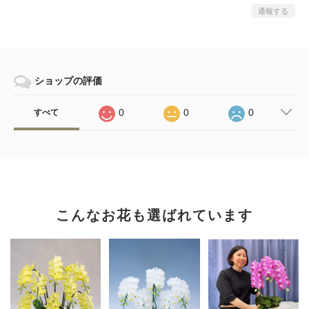
通報する
ショップの評価
0
0
0
すべて
こんなお花も選ばれています