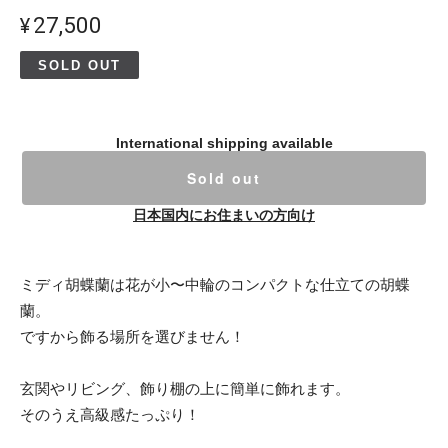
¥27,500
SOLD OUT
International shipping available
Sold out
日本国内にお住まいの方向け
ミディ胡蝶蘭は花が小〜中輪のコンパクトな仕立ての胡蝶
蘭。
ですから飾る場所を選びません！
玄関やリビング、飾り棚の上に簡単に飾れます。
そのうえ高級感たっぷり！