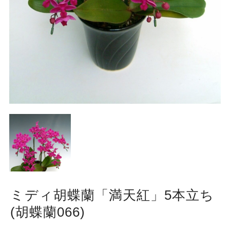
ミディ胡蝶蘭「満天紅」5本立ち
(胡蝶蘭066)