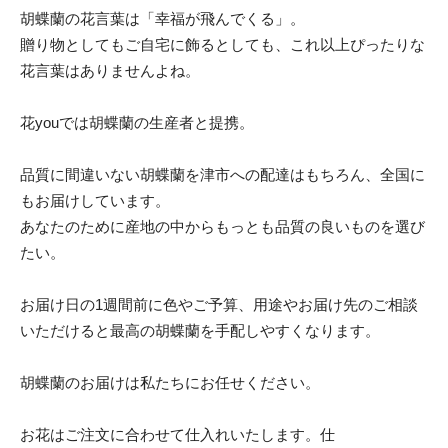
胡蝶蘭の花言葉は「幸福が飛んでくる」。
贈り物としてもご自宅に飾るとしても、これ以上ぴったりな
花言葉はありませんよね。
花youでは胡蝶蘭の生産者と提携。
品質に間違いない胡蝶蘭を津市への配達はもちろん、全国に
もお届けしています。
あなたのために産地の中からもっとも品質の良いものを選び
たい。
お届け日の1週間前に色やご予算、用途やお届け先のご相談
いただけると最高の胡蝶蘭を手配しやすくなります。
胡蝶蘭のお届けは私たちにお任せください。
お花はご注文に合わせて仕入れいたします。仕