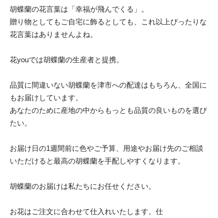
胡蝶蘭の花言葉は「幸福が飛んでくる」。
贈り物としてもご自宅に飾るとしても、これ以上ぴったりな
花言葉はありませんよね。
花youでは胡蝶蘭の生産者と提携。
品質に間違いない胡蝶蘭を津市への配達はもちろん、全国に
もお届けしています。
あなたのために産地の中からもっとも品質の良いものを選び
たい。
お届け日の1週間前に色やご予算、用途やお届け先のご相談
いただけると最高の胡蝶蘭を手配しやすくなります。
胡蝶蘭のお届けは私たちにお任せください。
お花はご注文に合わせて仕入れいたします。仕