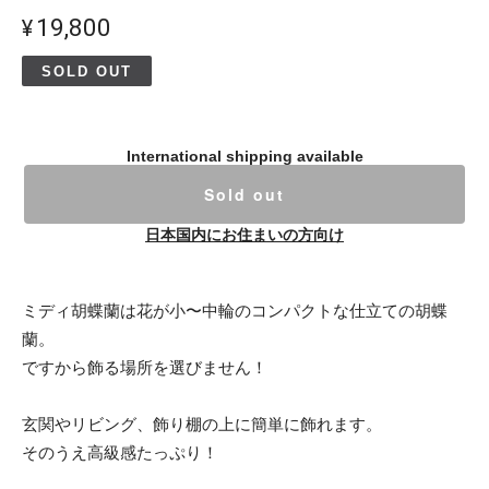
¥19,800
SOLD OUT
International shipping available
Sold out
日本国内にお住まいの方向け
ミディ胡蝶蘭は花が小〜中輪のコンパクトな仕立ての胡蝶
蘭。
ですから飾る場所を選びません！
玄関やリビング、飾り棚の上に簡単に飾れます。
そのうえ高級感たっぷり！