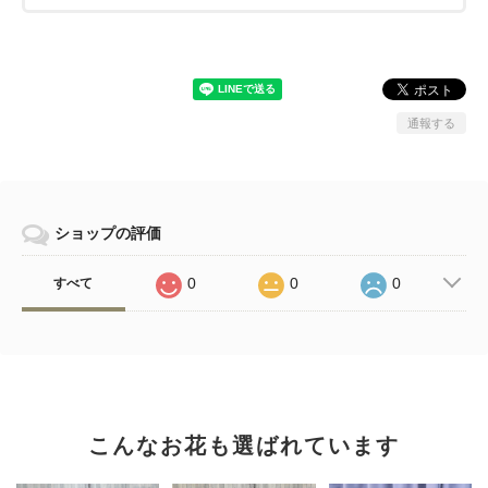
通報する
ショップの評価
0
0
0
すべて
こんなお花も選ばれています