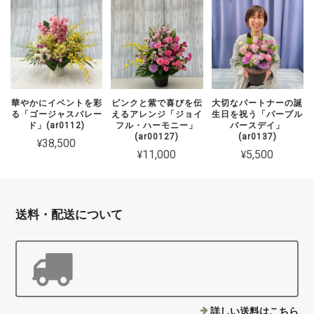
華やかにイベントを彩
ピンクと紫で喜びを伝
大切なパートナーの誕
る「ゴージャスパレー
えるアレンジ「ジョイ
生日を祝う「パープル
ド」(ar0112)
フル・ハーモニー」
バースデイ」
(ar00127)
(ar0137)
¥38,500
¥11,000
¥5,500
送料・配送について
詳しい送料はこちら