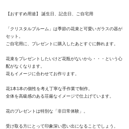
【おすすめ用途】 誕生日、記念日、ご自宅用
「クリスタルブルーム」は季節の花束と可愛いガラスの器が
セット。
ご自宅用に、プレゼントに購入したあとすぐに飾れます。
花束をプレゼントしたいけど花瓶がないから・・・という心
配がなくなります。
花もイメージに合わせてお作ります。
花1本1本の個性を考え丁寧な手作業で制作。
全体を高級感のある荘厳なイメージで仕上げています。
花のプレゼントは特別な「非日常体験」。
受け取る方にとって印象深い思い出になることでしょう。