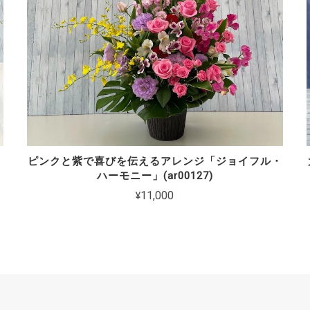
ピンクと紫で喜びを伝えるアレンジ「ジョイフル・
ハーモニー」(ar00127)
¥11,000