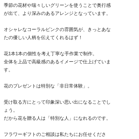
季節の花材や瑞々しいグリーンを使うことで奥行感
が出て、より深みのあるアレンジとなっています。
オシャレなコーラルピンクの雰囲気が、きっとあな
たの優しい人柄を伝えてくれるはず！
花1本1本の個性を考え丁寧な手作業で制作。
全体を上品で高級感のあるイメージで仕上げていま
す。
花のプレゼントは特別な「非日常体験」。
受け取る方にとって印象深い思い出になることでし
ょう。
だから花を贈る人は「特別な人」になれるのです。
フラワーギフトのご相談は私たちにお任せくださ