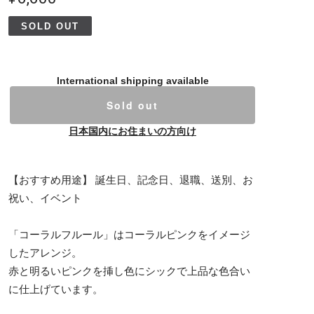
SOLD OUT
International shipping available
Sold out
日本国内にお住まいの方向け
【おすすめ用途】 誕生日、記念日、退職、送別、お
祝い、イベント
「コーラルフルール」はコーラルピンクをイメージ
したアレンジ。
赤と明るいピンクを挿し色にシックで上品な色合い
に仕上げています。