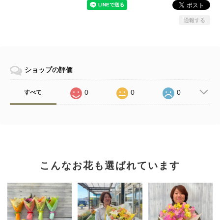
通報する
ショップの評価
0
0
0
すべて
こんなお花も選ばれています