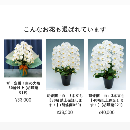
こんなお花も選ばれています
ザ・定番！白の大輪
30輪以上 (胡蝶蘭
019)
胡蝶蘭「白」3本立ち
胡蝶蘭「白」3本立ち
¥33,000
【30輪以上保証しま
【40輪以上保証しま
す！】(胡蝶蘭020)
す！】(胡蝶蘭021)
¥38,500
¥40,000