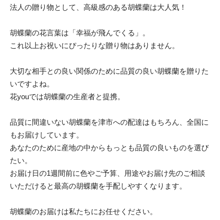
法人の贈り物として、高級感のある胡蝶蘭は大人気！
胡蝶蘭の花言葉は「幸福が飛んでくる」。
これ以上お祝いにぴったりな贈り物はありません。
大切な相手との良い関係のために品質の良い胡蝶蘭を贈りた
いですよね。
花youでは胡蝶蘭の生産者と提携。
品質に間違いない胡蝶蘭を津市への配達はもちろん、全国に
もお届けしています。
あなたのために産地の中からもっとも品質の良いものを選び
たい。
お届け日の1週間前に色やご予算、用途やお届け先のご相談
いただけると最高の胡蝶蘭を手配しやすくなります。
胡蝶蘭のお届けは私たちにお任せください。