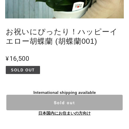
お祝いにぴったり！ハッピーイ
エロー胡蝶蘭 (胡蝶蘭001)
¥16,500
SOLD OUT
International shipping available
Sold out
日本国内にお住まいの方向け