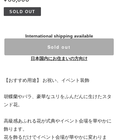
SOLD OUT
International shipping available
Sold out
日本国内にお住まいの方向け
【おすすめ用途】 お祝い、イベント装飾
胡蝶蘭やバラ、豪華なユリをふんだんに生けたスタ
ンド花。
高級感あふれる花が式典やイベント会場を華やかに
飾ります。
花を飾るだけでイベント会場が華やかに変わりま