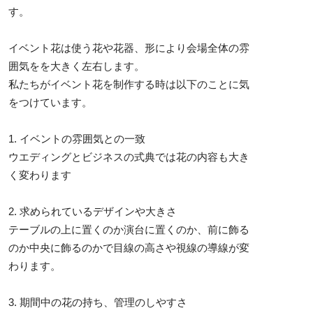
す。
イベント花は使う花や花器、形により会場全体の雰
囲気をを大きく左右します。
私たちがイベント花を制作する時は以下のことに気
をつけています。
1. イベントの雰囲気との一致
ウエディングとビジネスの式典では花の内容も大き
く変わります
2. 求められているデザインや大きさ
テーブルの上に置くのか演台に置くのか、前に飾る
のか中央に飾るのかで目線の高さや視線の導線が変
わります。
3. 期間中の花の持ち、管理のしやすさ