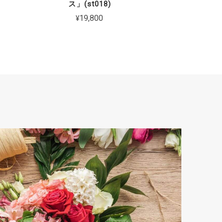
ス」(st018)
¥19,800