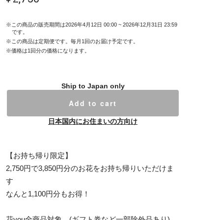
※この商品の販売期間は2026年4月12日 00:00 ~ 2026年12月31日 23:59
です。
※この商品は定期便です。毎月1回のお届け予定です。
※価格は1回分の価格になります。
Ship to Japan only
Add to cart
日本国内にお住まいの方向け
【お持ち帰り限定】
2,750円で3,850円分のお花をお持ち帰りいただけま
す
なんと1,100円分もお得！
花you全商品対象。(ギフト券など一部除外品あり)