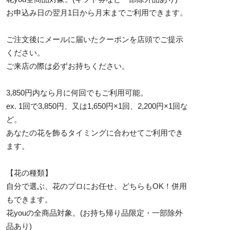
お申込み日の翌月1日から月末までご利用できます。
ご注文後にメールに届いたクーポンを店頭でご提示
ください。
ご来店の際は必ずお持ちください。
3,850円内なら月に何回でもご利用可能。
ex. 1回で3,850円、又は1,650円×1回、2,200円×1回な
ど。
あなたの花を飾るタイミングに合わせてご利用でき
ます。
【花の種類】
自分で選ぶ、花のプロにお任せ、どちらもOK！併用
もできます。
花youの全商品対象。(お持ち帰り品限定・一部除外
品あり)