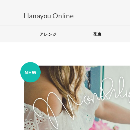
Hanayou Online
アレンジ
花束