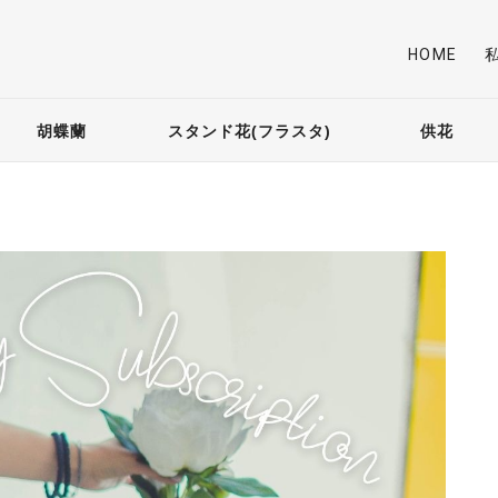
HOME
胡蝶蘭
スタンド花(フラスタ)
供花