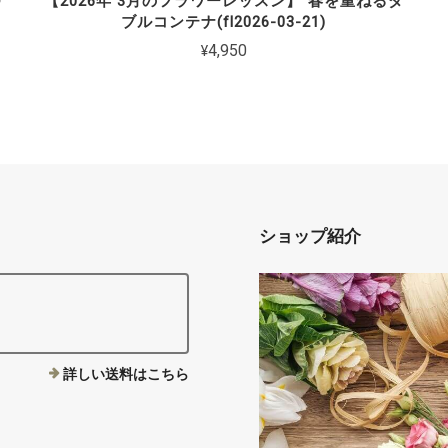
つ
【2026年 3月のフラワーレッスン】"春を重ねるダ
ブルコンテナ(fl2026-03-21)
¥4,950
ショップ紹介
詳しい送料はこちら