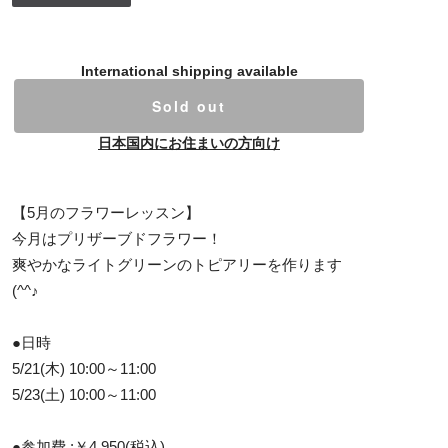
International shipping available
Sold out
日本国内にお住まいの方向け
【5月のフラワーレッスン】
今月はプリザーブドフラワー！
爽やかなライトグリーンのトピアリーを作ります
(^^♪
●日時
5/21(木) 10:00～11:00
5/23(土) 10:00～11:00
●参加費 :￥4,950(税込)