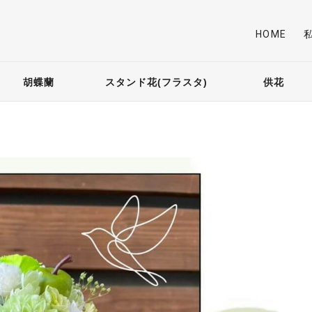
HOME
胡蝶蘭
スタンド花(フラスタ)
供花