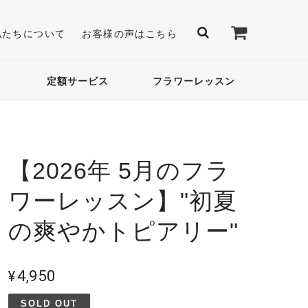
私たちについて
お客様の声はこちら
定額サービス
フラワーレッスン
【2026年 5月のフラ
ワーレッスン】"初夏
の爽やかトピアリー"
¥4,950
SOLD OUT