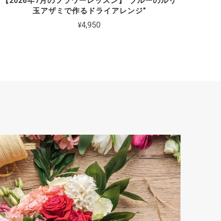
【2026年7月のフラワーレッスン】"ブルーのルリ
玉アザミで作るドライアレンジ"
¥4,950